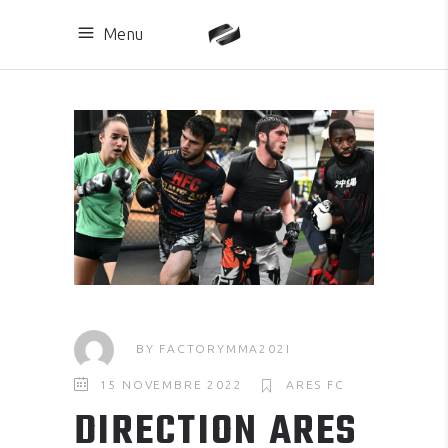
Menu
BY
FACTORYMMA202I
15 NOVEMBRE 2022
ARES FC
DIRECTION ARES