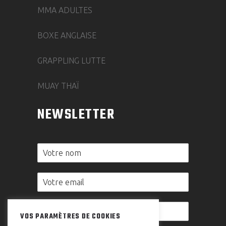
MMA ADULTES
BOXE ANGLAISE
GRAPPLING LUTTE
MUAY THAÏ
NEWSLETTER
VOS PARAMÈTRES DE COOKIES