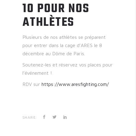
10 POUR NOS
ATHLÈTES
Plusieurs de nos athlètes se préparent
pour entrer dans la cage d’ARES le 8
décembre au Dôme de Paris.
Soutenez-les et réservez vos places pour
l’événement !
RDV sur
https://www.aresfighting.com/
SHARE: