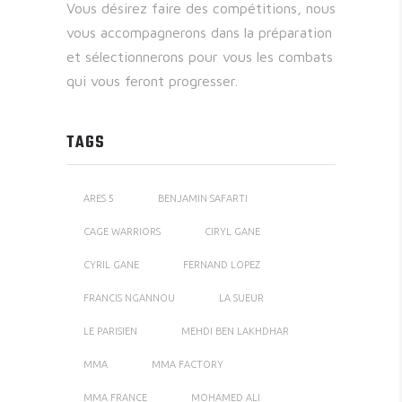
Vous désirez faire des compétitions, nous
vous accompagnerons dans la préparation
et sélectionnerons pour vous les combats
qui vous feront progresser.
TAGS
ARES 5
BENJAMIN SAFARTI
CAGE WARRIORS
CIRYL GANE
CYRIL GANE
FERNAND LOPEZ
FRANCIS NGANNOU
LA SUEUR
LE PARISIEN
MEHDI BEN LAKHDHAR
MMA
MMA FACTORY
MMA FRANCE
MOHAMED ALI