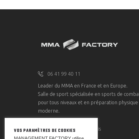
06 41 99 40 11
Leader du MMA en France et en Europe.
Salle de sport spécialisée en sports de comba
pour tous niveaux et en préparation physique
moderne.
91 Bd Poniatowski, Paris
VOS PARAMÈTRES DE COOKIES
MANAGEMENT FACTORY utilise