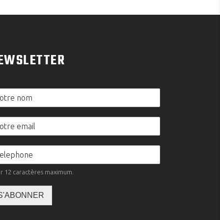
EWSLETTER
ur 12 caractères maximum.
S'ABONNER