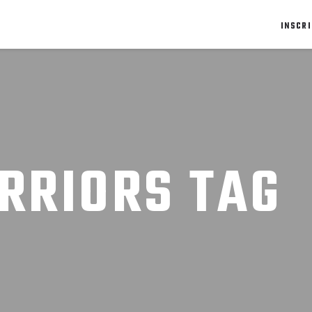
INSCRI
RRIORS TAG