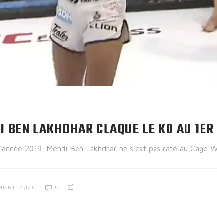
 BEN LAKHDHAR CLAQUE LE KO AU 1ER
’année 2019, Mehdi Ben Lakhdhar ne s’est pas raté au Cage W
MBRE 2020
0