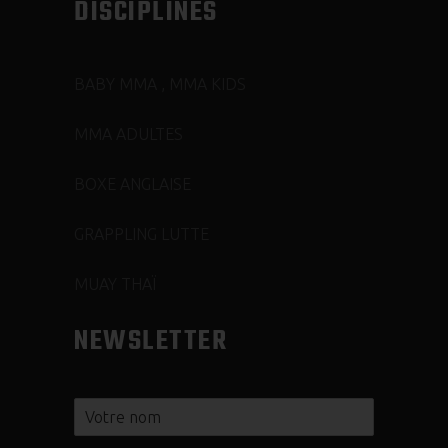
DISCIPLINES
BABY MMA , MMA KIDS
MMA ADULTES
BOXE ANGLAISE
GRAPPLING LUTTE
MUAY THAÏ
NEWSLETTER