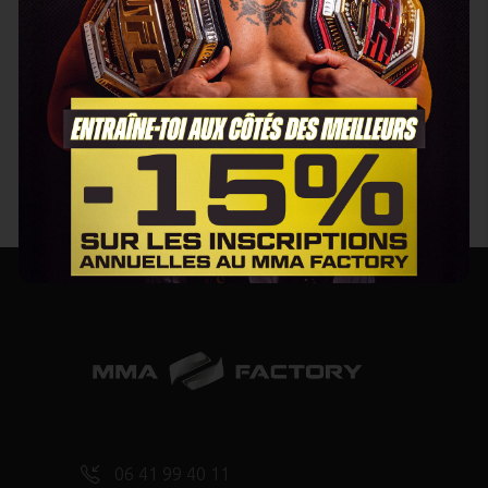
INSCRIPTION 2026 -
2027
06 41 99 40 11