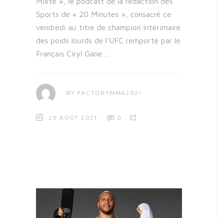
Mixte », le podcast de la rédaction des
Sports de « 20 Minutes », consacré ce
vendredi au titre de champion intérimaire
des poids lourds de l'UFC remporté par le
Français Ciryl Gane
BY
FACTORYMMA202I
20 AOÛT 2021
0