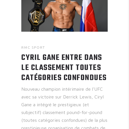
RMC SPORT
CYRIL GANE ENTRE DANS
LE CLASSEMENT TOUTES
CATÉGORIES CONFONDUES
Nouveau champion intérimaire de l’UFC
avec sa victoire sur Derrick Lewis, Ciryl
Gane a intégré le prestigieux (et
subjectif) classement pound-for-pound
(toutes catégories confondues) de la plus
prestigieuse organisation de combats de