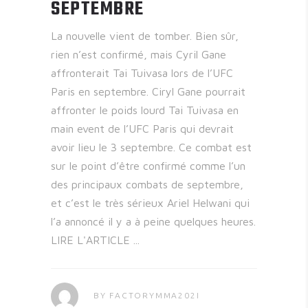
SEPTEMBRE
La nouvelle vient de tomber. Bien sûr,
rien n’est confirmé, mais Cyril Gane
affronterait Tai Tuivasa lors de l’UFC
Paris en septembre. Ciryl Gane pourrait
affronter le poids lourd Tai Tuivasa en
main event de l’UFC Paris qui devrait
avoir lieu le 3 septembre. Ce combat est
sur le point d’être confirmé comme l’un
des principaux combats de septembre,
et c’est le très sérieux Ariel Helwani qui
l’a annoncé il y a à peine quelques heures.
LIRE L'ARTICLE
BY
FACTORYMMA202I