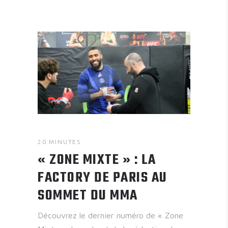
20 MINUTES
« ZONE MIXTE » : LA
FACTORY DE PARIS AU
SOMMET DU MMA
Découvrez le dernier numéro de « Zone