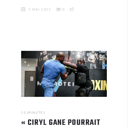
5 MAI 2022
0
20 MINUTES
« CIRYL GANE POURRAIT