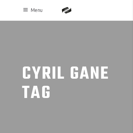
Menu
CYRIL GANE
TAG