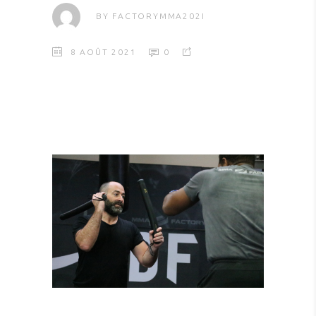
BY
FACTORYMMA202I
8 AOÛT 2021
0