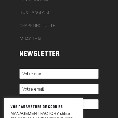
BOXE ANGLAISE
GRAPPLING LUTTE
MUAY THAÏ
NEWSLETTER
VOS PARAMÈTRES DE COOKIES
MANAGEMENT FACTORY utilise
0 sur 12 caractères maximum.