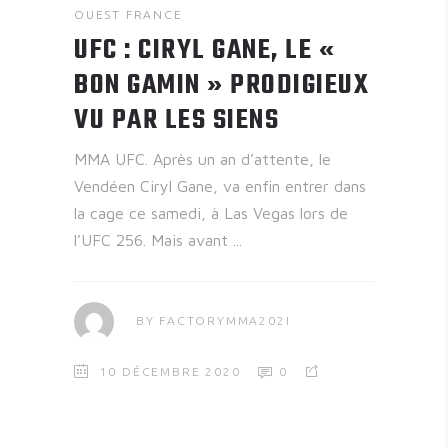
OUEST FRANCE
UFC : CIRYL GANE, LE «
BON GAMIN » PRODIGIEUX
VU PAR LES SIENS
MMA UFC. Après un an d’attente, le
Vendéen Ciryl Gane, va enfin entrer dans
la cage ce samedi, à Las Vegas lors de
l’UFC 256. Mais avant
BY
FACTORYMMA202I
10 DÉCEMBRE 2020
0