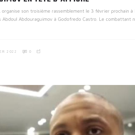
 organise son troisième rassemblement le 3 février prochain à
is Abdoul Abdouraguimov à Godofredo Castro. Le combattant n
ER 2022
0