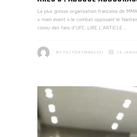
La plus grosse organisation française de MMA
« main event » le combat opposant le Nanta
connu des fans d’UFC. LIRE L'ARTICLE
BY
FACTORYMMA202I
26 JANVI