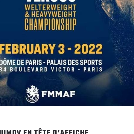
UIMOV EN TÊTE D’AFFICHE