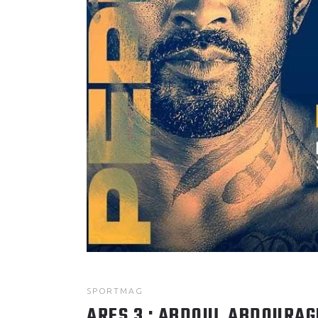
SPORTMAG
ARES 3 : ABDOUL ABDOURAG